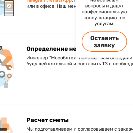
Telegram
,
WhatsApp
, по телефону
+7 (495) 187 
вопросы и дадут
или в офисе. Наш менеджер свяжется с Вами
профессиональную
консультацию по
услугам.
Оставить
заявку
Определение необходимых потре
Инженер "Мособлтех" поможет вам определи
будущей котельной и составить ТЗ с необхо
Расчет сметы
Мы подготавливаем и согласовываем с заказ