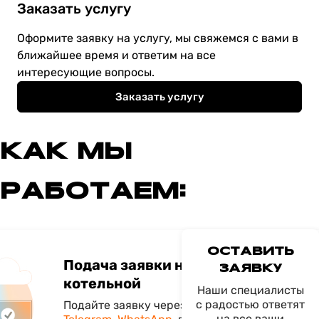
Заказать услугу
Оформите заявку на услугу, мы свяжемся с вами в
ближайшее время и ответим на все
интересующие вопросы.
Заказать услугу
КАК МЫ
РАБОТАЕМ:
ОСТАВИТЬ
Подача заявки на строительство
ЗАЯВКУ
котельной
Наши специалисты
с радостью ответят
Подайте заявку через специальную форму "Ос
на все ваши