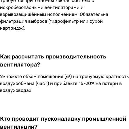
Требуется приточно-вытяжная система с
искробезопасными вентиляторами и
взрывозащищённым исполнением. Обязательна
фильтрация выброса (гидрофильтр или сухой
картридж).
Как рассчитать производительность
вентилятора?
Умножьте объем помещения (м³) на требуемую кратность
воздухообмена (час⁻¹) и прибавьте 15-20% на потери в
воздуховодах.
Кто проводит пусконаладку промышленной
вентиляции?