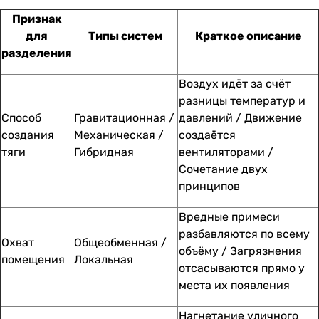
Признак
для
Типы систем
Краткое описание
разделения
Воздух идёт за счёт
разницы температур и
Способ
Гравитационная /
давлений / Движение
создания
Механическая /
создаётся
тяги
Гибридная
вентиляторами /
Сочетание двух
принципов
Вредные примеси
разбавляются по всему
Охват
Общеобменная /
объёму / Загрязнения
помещения
Локальная
отсасываются прямо у
места их появления
Нагнетание уличного