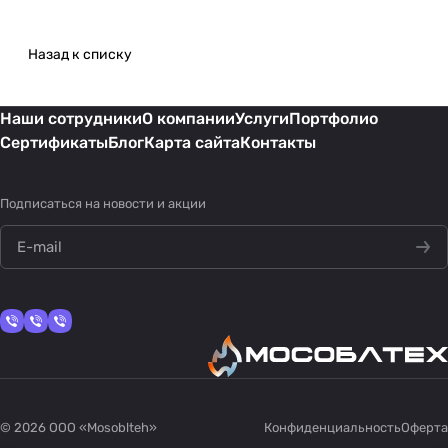
Назад к списку
Наши сотрудники
О компании
Услуги
Портфолио
Сертификаты
Блог
Карта сайта
Контакты
Подписаться
на новости и акции
политикой конфиденциальности
© 2026 OOO «Mosoblteh»
Конфиденциальность
Оферта