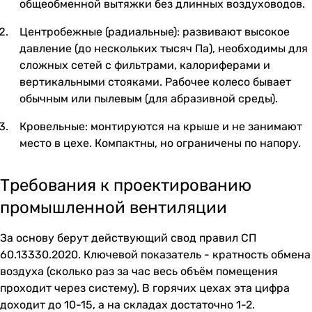
общеобменной вытяжки без длинных воздуховодов.
Центробежные (радиальные): развивают высокое
давление (до нескольких тысяч Па), необходимы для
сложных сетей с фильтрами, калориферами и
вертикальными стояками. Рабочее колесо бывает
обычным или пылевым (для абразивной среды).
Кровельные: монтируются на крыше и не занимают
место в цехе. Компактны, но ограничены по напору.
Требования к проектированию
промышленной вентиляции
За основу берут действующий свод правил СП
60.13330.2020. Ключевой показатель - кратность обмена
воздуха (сколько раз за час весь объём помещения
проходит через систему). В горячих цехах эта цифра
доходит до 10-15, а на складах достаточно 1-2.