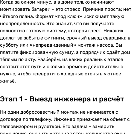
Когда за окном минус, а в доме только начинают
монтировать батареи - это стресс. Причина проста: нет
чёткого плана. Формат «под ключ» исключает такую
неопределённость. Это значит, что вы получаете
полностью готовую систему, которая греет. Никаких
доплат за забытые фитинги, срочный выезд сварщика в
субботу или «непредвиденный» монтаж насоса. Вы
платите фиксированную сумму, а подрядчик сдаёт дом
тёплым по акту. Разберём, из каких реальных этапов
состоит этот путь и сколько времени действительно
нужно, чтобы превратить холодные стены в уютное
жильё.
Этап 1 - Выезд инженера и расчёт
Ни один добросовестный монтаж не начинается с
договора по телефону. Инженер приезжает на объект с
тепловизором и рулеткой. Его задача - замерить
помещение, оценить материал стен, количество окон,