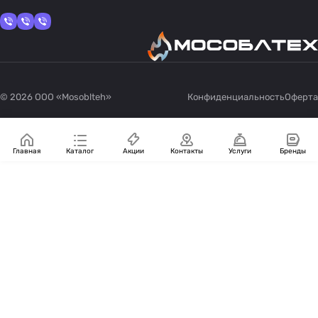
© 2026 OOO «Mosoblteh»
Конфиденциальность
Оферта
Главная
Каталог
Акции
Контакты
Услуги
Бренды