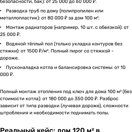
безопасности, бак): от 25 000 до 60 000 ₽.
Разводка труб по дому (полипропилен или
металлопластик): от 80 000 ₽ за дом 100 м².
Монтаж радиаторов (например, 10 шт. с обвязкой): от
25 000 ₽.
Водяной тёплый пол (только укладка контуров без
стяжки): от 1500 ₽/м². Полный пирог со стяжкой -
дороже.
Пусконаладка котла и балансировка системы: от 10
000 ₽.
Полный
монтаж отопления под ключ
для дома 100 м² (без
стоимости котла): от 180 000 до 350 000 ₽. Разброс
зависит от типа разводки (лучевая дороже), сложности
штробления и необходимости поднимать полы.
Реальный кейс: дом 120 м² в