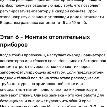
прибор получает отдельную пару труб, что позволяет
регулировать температуру в каждой комнате. Срок
этапа напрямую зависит от площади дома и этажности.
В среднем разводка занимает от 5 до 10 дней.
Этап 6 - Монтаж отопительных
приборов
Когда трубы проложены, наступает очередь радиаторов,
конвекторов или тёплого пола. Навешивают батареи под
окнами строго по уровню, подключают их через
запорно-регулирующую арматуру. Если предусмотрен
водяной тёплый пол, то на этом этапе раскладывают
трубы контуров по армированной сетке или
специальным матам, подключают их к коллектору и
заливают стяжку. Однако заливка - это уже работа для
бетонщиков, и она может увеличить общий срок.
Монтаж самих приборов (без стяжки) занимает 2-3 дня.