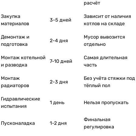
расчёт
Закупка
Зависит от наличия
3-5 дней
материалов
котлов на складе
Демонтаж и
Мусор вывозится
2-4 дня
подготовка
отдельно
Монтаж котельной
Самая длительная
7-10 дней
и разводка
часть
Монтаж
Без учёта стяжки под
2-3 дня
радиаторов
тёплый пол
Гидравлические
1 день
Нельзя пропускать
испытания
Финальная
Пусконаладка
1-2 дня
регулировка