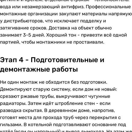
вода или незамерзающий антифриз. Профессиональные
монтажные организации закупают материалы напрямую
у дистрибьюторов, что исключает подделку и
затягивание сроков. Доставка на объект обычно
занимает 3-5 дней. Хороший тон - привезти всё одной
партией, чтобы монтажники не простаивали.
Этап 4 - Подготовительные и
демонтажные работы
Ни один монтаж не обходится без подготовки.
Демонтируют старую систему, если дом не новый:
срезают ржавые трубы, выкручивают чугунные
радиаторы. Затем идёт штробление стен - если
разводка скрытая. В деревянном доме, напротив,
готовят места для прохода труб через перекрытия с
гильзами. В котельной подготавливают основание под
котёл (если он напольный) и вывод дымохода. На этом же