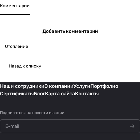
выбираем вид и
Комментарии
место для
бурения
Добавить комментарий
Отопление
Назад к списку
Наши сотрудники
О компании
Услуги
Портфолио
Сертификаты
Блог
Карта сайта
Контакты
Подписаться
на новости и акции
политикой конфиденциальности