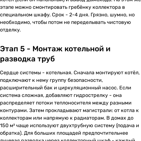
этапе можно смонтировать гребёнку коллектора в
специальном шкафу. Срок - 2-4 дня. Грязно, шумно, но
необходимо, чтобы потом не переделывать чистовую
отделку.
Этап 5 - Монтаж котельной и
разводка труб
Сердце системы - котельная. Сначала монтируют котёл,
подключают к нему группу безопасности,
расширительный бак и циркуляционный насос. Если
система сложная, добавляют гидрострелку - она
распределяет потоки теплоносителя между разными
контурами. Затем прокладывают магистрали: от котла к
коллекторам или напрямую к радиаторам. В домах до
150 м² чаще используют двухтрубную систему (подача и
обратка). Для больших площадей предпочтительнее
лучевая разводка через коллекторный шкаф - каждый