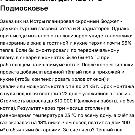
Подмосковье
Заказчик из Истры планировал скромный бюджет -
двухконтурный газовый котёл и 8 радиаторов. Однако
при выезде инженер с тепловизором увидел аномалию:
панорамные окна в гостиной и кухне теряли почти 35%
тепла. Если бы смонтировали по первоначальному
плану, в январе в комнатах было бы +16 °C при
работающем на максимуме котле. После корректировки
проекта добавили водяной тёплый пол в прихожей и
кухне (чтобы компенсировать холод от окон) и
увеличили мощность котла с 18 до 24 кВт. Срок монтажа
с нуля под ключ составил 22 дня - уложились в график.
Стоимость выросла до 310 000 ₽ (включая работы, но без
котла). Результат через три месяца отопления:
равномерная температура 23 °C по всему дому, а счёт за
газ оказался на 18% ниже, чем сосед платит за дом 100
м² с обычными батареями. За счёт чего? Тёплый пол