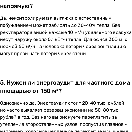
напрямую?
Да, неконтролируемая вытяжка с естественным
побуждением может забирать до 30-40% тепла. Без
рекуператора зимой каждые 10 м³/ч удаляемого воздуха
несут наружу около 0,1 кВт·ч тепла. Для офиса 300 м² с
нормой 60 м³/ч на человека потери через вентиляцию
могут превышать потери через стены.
5. Нужен ли энергоаудит для частного дома
площадью от 150 м²?
Однозначно да. Энергоаудит стоит 20-40 тыс. рублей,
но часто выявляет резервы экономии на 50-80 тыс.
рублей в год. Без него вы рискуете переплатить за
утепление второстепенных узлов, пропустив главное -
например, холодное чердачное перекрытие или щели в