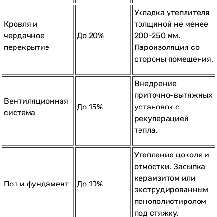
Укладка утеплителя
Кровля и
толщиной не менее
чердачное
До 20%
200-250 мм.
перекрытие
Пароизоляция со
стороны помещения.
Внедрение
приточно-вытяжных
Вентиляционная
До 15%
установок с
система
рекуперацией
тепла.
Утепление цоколя и
отмостки. Засыпка
керамзитом или
Пол и фундамент
До 10%
экструдированным
пенополистиролом
под стяжку.