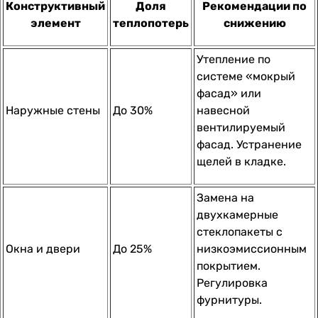
Конструктивный
Доля
Рекомендации по
элемент
теплопотерь
снижению
Утепление по
системе «мокрый
фасад» или
Наружные стены
До 30%
навесной
вентилируемый
фасад. Устранение
щелей в кладке.
Замена на
двухкамерные
стеклопакеты с
Окна и двери
До 25%
низкоэмиссионным
покрытием.
Регулировка
фурнитуры.