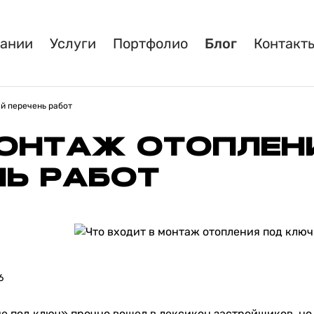
пании
Услуги
Портфолио
Блог
Контакт
ый перечень работ
ОНТАЖ ОТОПЛЕНИ
НЬ РАБОТ
6
е под ключ» прочно вошел в лексикон застройщиков, но