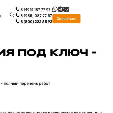
8 (495) 187 77 97
ы
8 (985) 087 77 57
Связаться
8 (800) 222 85 92
Я ПОД КЛЮЧ -
 его расшифровка часто различается от компании к