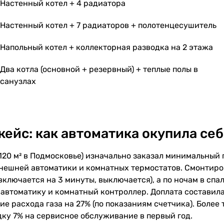
Настенный котел + 4 радиатора
Настенный котел + 7 радиаторов + полотенцесушитель
Напольный котел + коллекторная разводка на 2 этажа
Два котла (основной + резервный) + теплые полы в
санузлах
ейс: как автоматика окупила себ
120 м² в Подмосковье) изначально заказал минимальный 
нешней автоматики и комнатных термостатов. Смонтиров
включается на 3 минуты, выключается), а по ночам в сп
автоматику и комнатный контроллер. Доплата составила 
е расхода газа на 27% (по показаниям счетчика). Более
дку 7% на сервисное обслуживание в первый год.