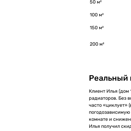
50 м²
100 м²
150 м²
200 м²
Реальный к
Клиент Илья (дом 
радиаторов. Без в
часто «циклует» (
погодозависимую 
комнате и снижени
Илья получил ски