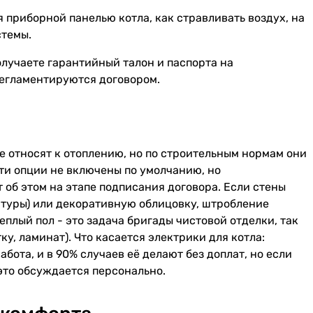
 приборной панелью котла, как стравливать воздух, на
стемы.
олучаете гарантийный талон и паспорта на
регламентируются договором.
ке относят к отоплению, но по строительным нормам они
ти опции не включены по умолчанию, но
б этом на этапе подписания договора. Если стены
туры) или декоративную облицовку, штробление
еплый пол - это задача бригады чистовой отделки, так
, ламинат). Что касается электрики для котла:
бота, и в 90% случаев её делают без доплат, но если
это обсуждается персонально.