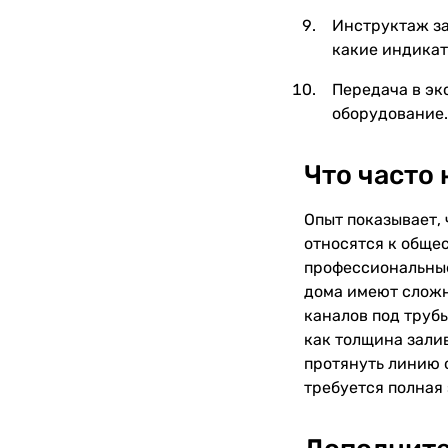
Инструктаж за
какие индикат
Передача в эк
оборудование.
Что часто
Опыт показывает, 
относятся к обще
профессиональные
дома имеют сложн
каналов под трубы
как толщина залив
протянуть линию о
требуется полная