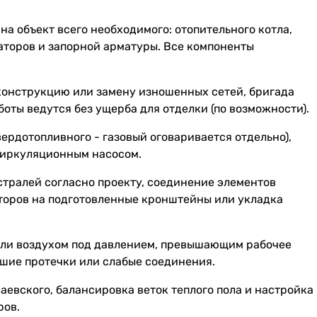
на объект всего необходимого: отопительного котла,
иаторов и запорной арматуры. Все компоненты
конструкцию или замену изношенных сетей, бригада
оты ведутся без ущерба для отделки (по возможности).
ердотопливного - газовый оговаривается отдельно),
 циркуляционным насосом.
истралей согласно проекту, соединение элементов
аторов на подготовленные кронштейны или укладка
 или воздухом под давлением, превышающим рабочее
йшие протечки или слабые соединения.
аевского, балансировка веток теплого пола и настройка
ров.