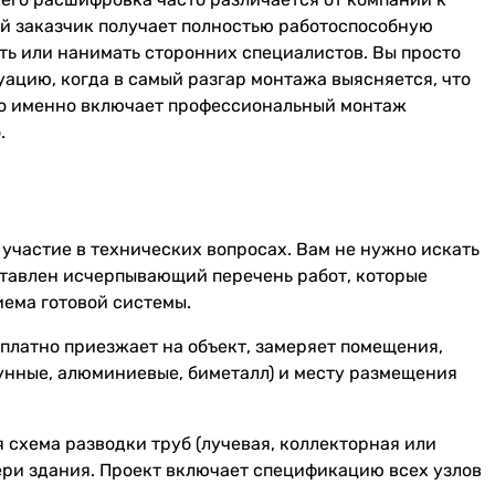
ой заказчик получает полностью работоспособную
ть или нанимать сторонних специалистов. Вы просто
туацию, когда в самый разгар монтажа выясняется, что
что именно включает профессиональный монтаж
.
 участие в технических вопросах. Вам не нужно искать
дставлен исчерпывающий перечень работ, которые
иема готовой системы.
платно приезжает на объект, замеряет помещения,
унные, алюминиевые, биметалл) и месту размещения
 схема разводки труб (лучевая, коллекторная или
ери здания. Проект включает спецификацию всех узлов