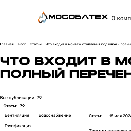
О ком
Главная
Блог
Статьи
Что входит в монтаж отопления под ключ - полн
ЧТО ВХОДИТ В М
ПОЛНЫЙ ПЕРЕЧЕ
Все публикации
79
Статьи
79
Вентиляция
Водоснабжение
Статьи
18 мая 202
Газификация
Термин «отоплени