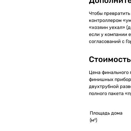
Дополните
Чтобы превратить
контроллером «ум
«хозяин уехал» (
если у компании е
согласований с Г
Стоимость
Цена финального 
финишных приборо
двухтрубной разв
полного пакета «
Площадь дома
(м²)