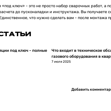
я
«под ключ» - это не просто набор сварочных работ, а 
асчета до пусконаладки и инструктажа. Вы получаете си
Единственное, что нужно сделать вам - после монтажа п
 СТАТЬИ
яции под ключ - полные
Что входит в техническое об
Статьи
газового оборудования в ква
7 июля 2025
Добавить комментар